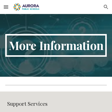
Skip to main content
Skip to navigation
More Information
Support Services