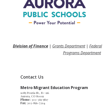
Division of Finance
|
Grants Department
|
Federal
Programs Department
Contact Us
Metro Migrant Education Program
1085 Peoria St., R# 116
Aurora, CO 80011
Phone:
303-365-5817
Fax:
303-856-7294